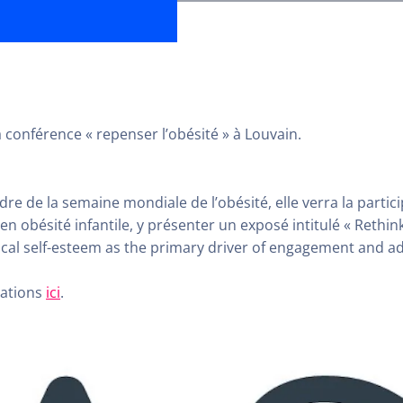
 conférence « repenser l’obésité » à Louvain.
re de la semaine mondiale de l’obésité, elle verra la particip
en obésité infantile, y présenter un exposé intitulé « Rethin
ysical self-esteem as the primary driver of engagement and a
mations
ici
.