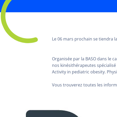
Le 06 mars prochain se tiendra la
Organisée par la BASO dans le cad
nos kinésithérapeutes spécialisé 
Activity in pediatric obesity. Ph
Vous trouverez toutes les infor