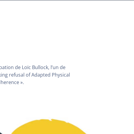
ation de Loïc Bullock, l’un de
king refusal of Adapted Physical
dherence ».